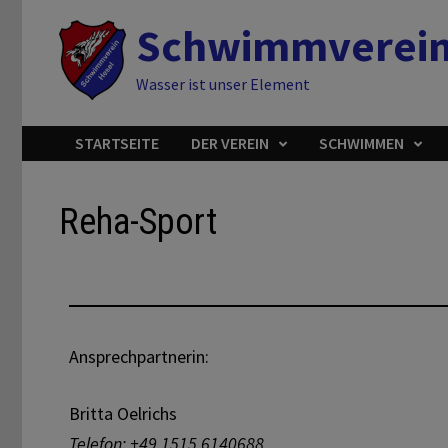
Schwimmverein
Wasser ist unser Element
STARTSEITE
DER VEREIN
SCHWIMMEN
Reha-Sport
Ansprechpartnerin:
Britta Oelrichs
Telefon: +49 1515 6140688